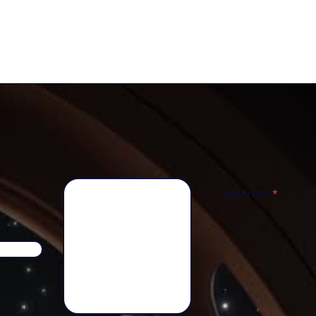
Nachricht
*
Telefon
*