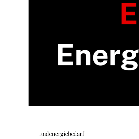
Endenergiebedarf