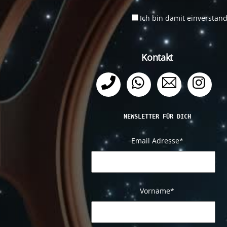
Ich bin damit einverstan
Kontakt
Telefon
WhatsApp
Email
Ins
NEWSLETTER FÜR DICH
Email Adresse
*
Vorname*