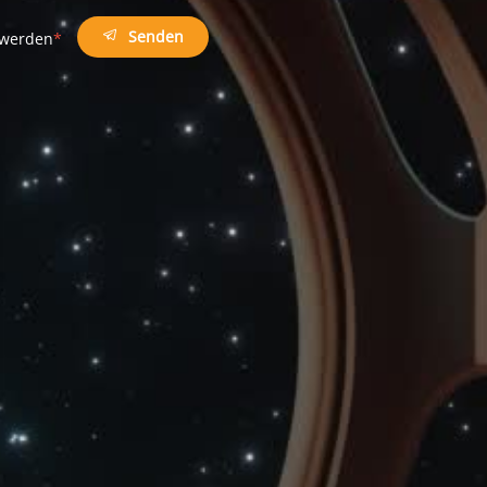
Senden
t werden
*