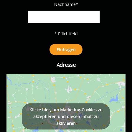
Nachname
*
* Pflichtfeld
Adresse
Klicke hier, um Marketing-Cookies zu
akzeptieren und diesen Inhalt zu
aktivieren