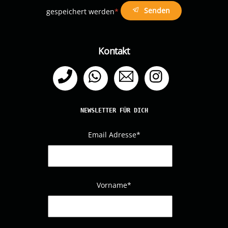
Senden
gespeichert werden
*
Kontakt
Telefon
WhatsApp
Email
Instagram
NEWSLETTER FÜR DICH
Email Adresse
*
Vorname*