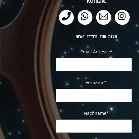
Kontakt
Telefon
WhatsApp
Email
Ins
NEWSLETTER FÜR DICH
Email Adresse
*
Vorname*
Nachname
*