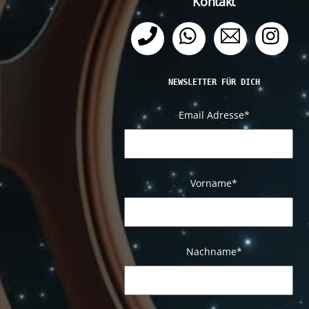
Kontakt
Telefon
WhatsApp
Email
Ins
NEWSLETTER FÜR DICH
Email Adresse
*
Vorname*
Nachname
*