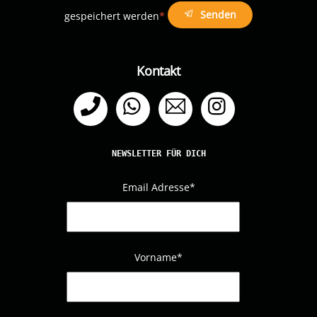
Senden
gespeichert werden
*
Kontakt
Telefon
WhatsApp
Email
Instagram
NEWSLETTER FÜR DICH
Email Adresse
*
Vorname*