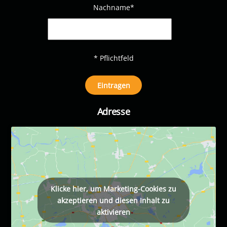
Nachname
*
* Pflichtfeld
Adresse
Klicke hier, um Marketing-Cookies zu
akzeptieren und diesen Inhalt zu
aktivieren