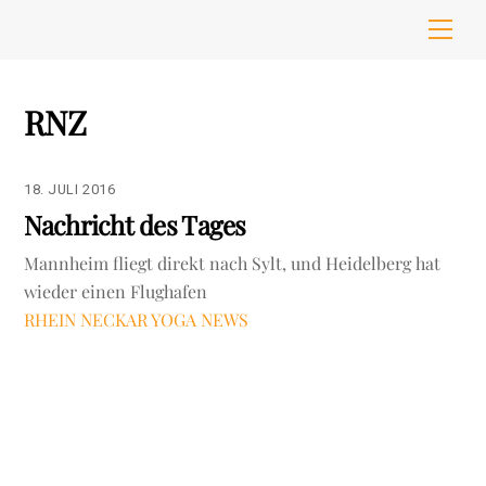
Skip
Men
to
content
RNZ
18. JULI 2016
Nachricht des Tages
Mannheim fliegt direkt nach Sylt, und Heidelberg hat
wieder einen Flughafen
RHEIN NECKAR YOGA NEWS