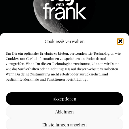
Cookies🍪 verwalten
Menue & Rechtliches
Um Dir ein optimales Erlebnis zu bieten, verwenden wir Technologien wie
FLYwithFrank
Cookies, um Geräteinformationen zu speichern und/oder darauf
zuzugreifen. Wenn Du diesen Technologien zustimmst, können wir Daten
wie das Surfverhalten oder eindeutige IDs auf dieser Website verarbeiten.
FLYoga
Wenn Du deine Zustimmung nicht erteilst oder zurückziehst, sind
bestimmte Merkmale und Funktionen beeinträchtigt.
FLYmarketing
AGBs
Akzeptieren
Impressum & Datenschutz
Ablehnen
Cookie-Richtlinie (EU)
Einstellungen ansehen
© by Frank Beckerle