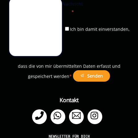
Nachricht
*
Ich bin damit einverstanden,
dass die von mir übermittelten Daten erfasst und
Senden
gespeichert werden
*
Kontakt
Telefon
WhatsApp
Email
Instagram
NEWSLETTER FÜR DICH