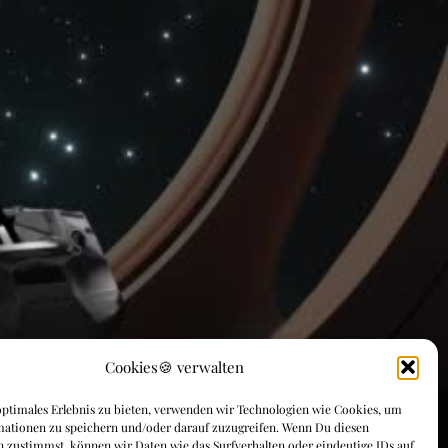
Cookies🍪 verwalten
ptimales Erlebnis zu bieten, verwenden wir Technologien wie Cookies, um
mationen zu speichern und/oder darauf zuzugreifen. Wenn Du diesen
 zustimmst, können wir Daten wie das Surfverhalten oder eindeutige IDs auf