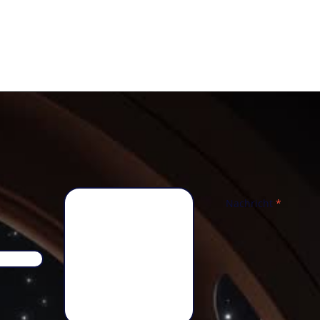
Nachricht
*
Telefon
*