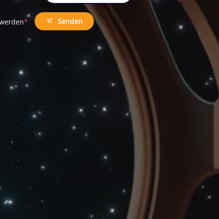
Senden
t werden
*