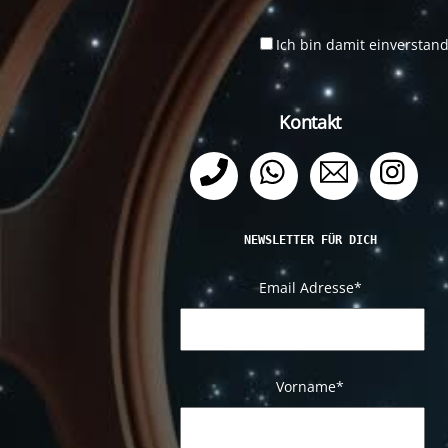
Ich bin damit einverstan
Kontakt
Telefon
WhatsApp
Email
Ins
NEWSLETTER FÜR DICH
Email Adresse
*
Vorname*