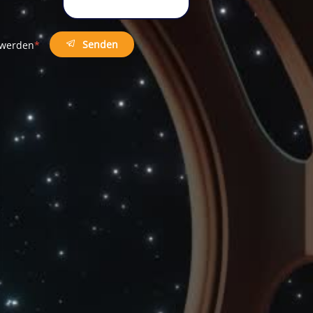
Senden
t werden
*