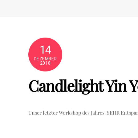
Skip
to
content
14
DEZEMBER
2018
Candlelight Yin 
Unser letzter Workshop des Jahres. SEHR Entsp