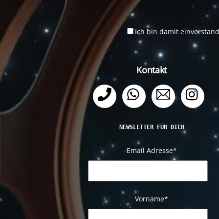
Ich bin damit einverstan
Kontakt
Telefon
WhatsApp
Email
Ins
NEWSLETTER FÜR DICH
Email Adresse
*
Vorname*