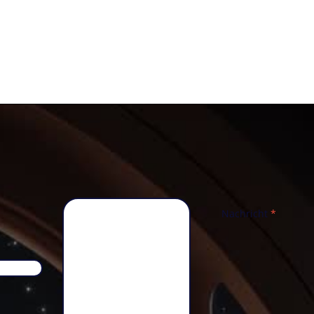
Nachricht
*
Telefon
*