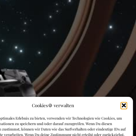
Cookies🍪 verwalten
ptimales Erlebnis zu bieten, verwenden wir Technologien wie Cookies, um
mationen zu speichern und/oder darauf zuzugreifen. Wenn Du diesen
 zustimmst, können wir Daten wie das Surfverhalten oder eindeutige IDs auf
te verarbeiten. Wenn Du deine Zustimmung nicht erteilst oder zurückziehst,