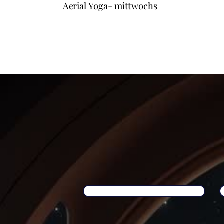
Aerial Yoga- mittwochs