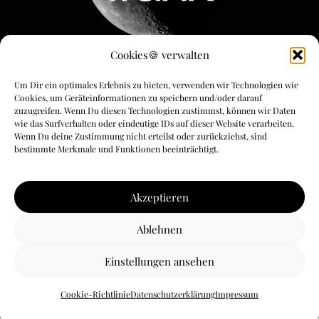
Cookies🍪 verwalten
Menue & Rechtliches
Um Dir ein optimales Erlebnis zu bieten, verwenden wir Technologien wie
FLYwithFrank
Cookies, um Geräteinformationen zu speichern und/oder darauf
zuzugreifen. Wenn Du diesen Technologien zustimmst, können wir Daten
FLYoga
wie das Surfverhalten oder eindeutige IDs auf dieser Website verarbeiten.
Wenn Du deine Zustimmung nicht erteilst oder zurückziehst, sind
bestimmte Merkmale und Funktionen beeinträchtigt.
FLYmarketing
AGBs
Akzeptieren
Impressum & Datenschutz
Ablehnen
Cookie-Richtlinie (EU)
Einstellungen ansehen
© by Frank Beckerle
Cookie-Richtlinie
Datenschutzerklärung
Impressum