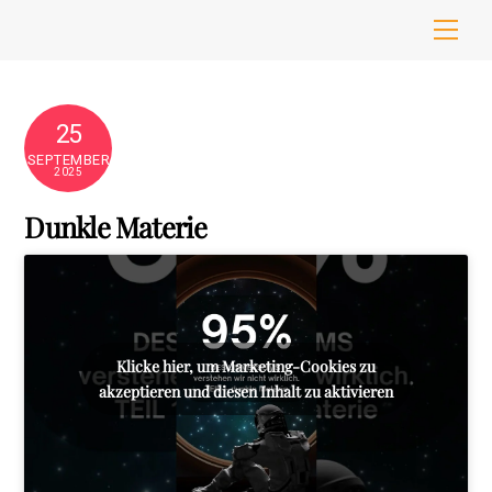
Skip
Men
to
content
25
SEPTEMBER
2025
Dunkle Materie
Klicke hier, um Marketing-Cookies zu
akzeptieren und diesen Inhalt zu aktivieren