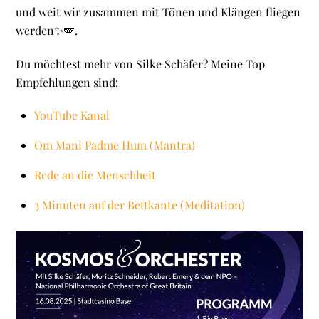
und weit wir zusammen mit Tönen und Klängen fliegen
werden✨🪽.
Du möchtest mehr von Silke Schäfer? Meine Top
Empfehlungen sind:
YouTube Kanal
Om Mani Padme Hum (Mantra)
Rede an die Menschheit
3 Minuten auf der Bettkante (Meditation)