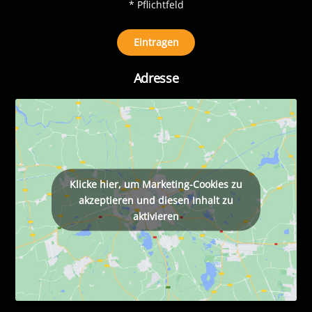
* Pflichtfeld
Adresse
Klicke hier, um Marketing-Cookies zu
akzeptieren und diesen Inhalt zu
aktivieren