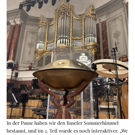
In der Pause haben wir den Baseler Sommerhimmel
bestaunt, und im 2. Teil wurde es noch interaktiver. „We