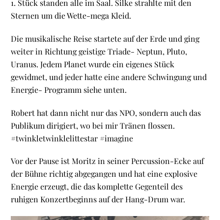
1. Stück standen alle im Saal. Silke strahlte mit den
Sternen um die Wette-mega Kleid.
Die musikalische Reise startete auf der Erde und ging
weiter in Richtung geistige Triade- Neptun, Pluto,
Uranus. Jedem Planet wurde ein eigenes Stück
gewidmet, und jeder hatte eine andere Schwingung und
Energie- Programm siehe unten.
Robert hat dann nicht nur das NPO, sondern auch das
Publikum dirigiert, wo bei mir Tränen flossen.
#twinkletwinklelittestar #imagine
Vor der Pause ist Moritz in seiner Percussion-Ecke auf
der Bühne richtig abgegangen und hat eine explosive
Energie erzeugt, die das komplette Gegenteil des
ruhigen Konzertbeginns auf der Hang-Drum war.