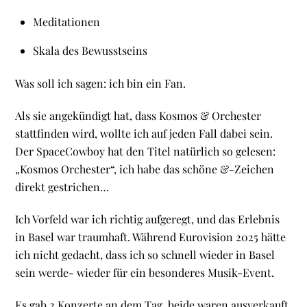
Meditationen
Skala des Bewusstseins
Was soll ich sagen: ich bin ein Fan.
Als sie angekündigt hat, dass Kosmos & Orchester
stattfinden wird, wollte ich auf jeden Fall dabei sein.
Der SpaceCowboy hat den Titel natürlich so gelesen:
„Kosmos Orchester“, ich habe das schöne &-Zeichen
direkt gestrichen…
Ich Vorfeld war ich richtig aufgeregt, und das Erlebnis
in Basel war traumhaft. Während Eurovision 2025 hätte
ich nicht gedacht, dass ich so schnell wieder in Basel
sein werde- wieder für ein besonderes Musik-Event.
Es gab 2 Konzerte an dem Tag, beide waren ausverkauft,