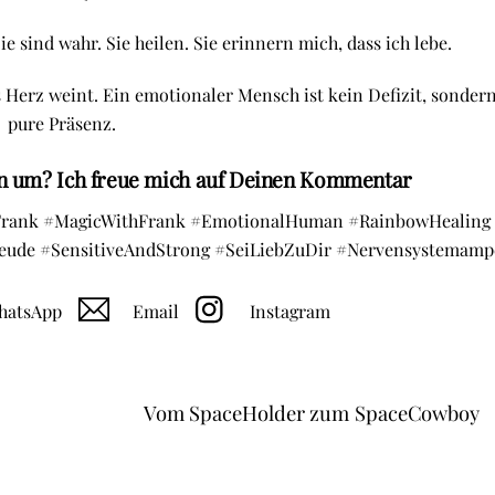
 Sie sind wahr. Sie heilen. Sie erinnern mich, dass ich lebe.
s Herz weint. Ein emotionaler Mensch ist kein Defizit, sonder
pure Präsenz.
en um? Ich freue mich auf Deinen Kommentar
hFrank #MagicWithFrank #EmotionalHuman #RainbowHealing
eude #SensitiveAndStrong #SeiLiebZuDir #Nervensystemamp
atsApp
Email
Instagram
Vom SpaceHolder zum SpaceCowboy