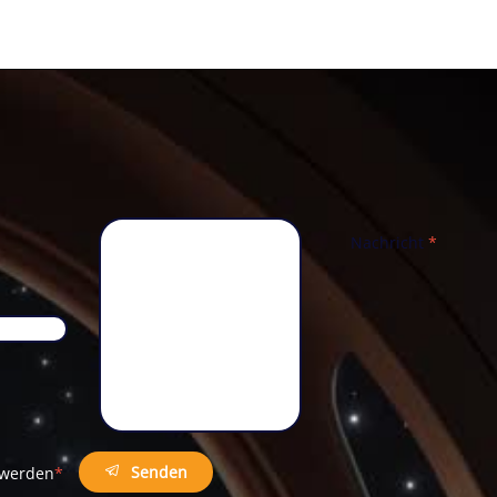
Nachricht
*
Telefon
*
Senden
t werden
*