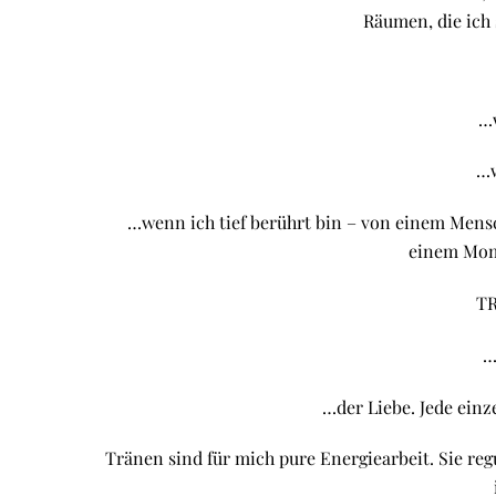
Räumen, die ich
…w
…w
…wenn ich tief berührt bin – von einem Mens
einem Mome
TR
…
…der Liebe. Jede einz
Tränen sind für mich pure Energiearbeit. Sie re