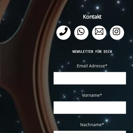
Kontakt
Telefon
WhatsApp
Email
Ins
NEWSLETTER FÜR DICH
Email Adresse
*
Vorname*
Nachname
*