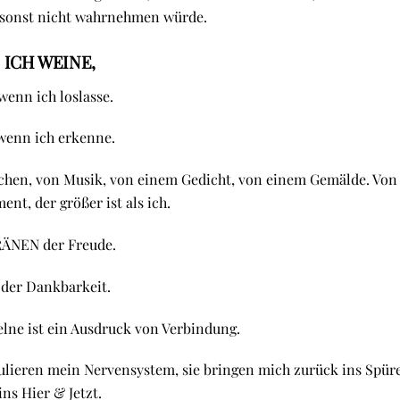
 sonst nicht wahrnehmen würde.
ICH WEINE,
enn ich loslasse.
enn ich erkenne.
chen, von Musik, von einem Gedicht, von einem Gemälde. Von
nt, der größer ist als ich.
ÄNEN der Freude.
der Dankbarkeit.
elne ist ein Ausdruck von Verbindung.
gulieren mein Nervensystem, sie bringen mich zurück ins Spür
ins Hier & Jetzt.