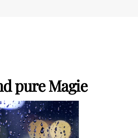
nd pure Magie