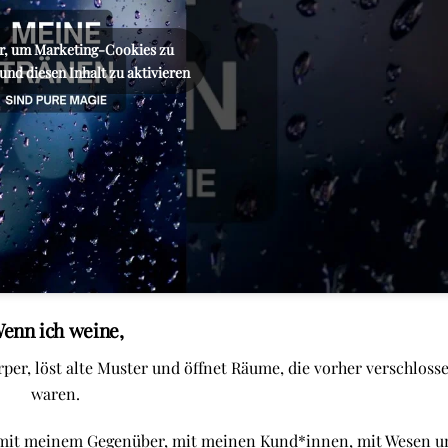
er, um Marketing-Cookies zu
und diesen Inhalt zu aktivieren
enn ich weine,
rper, löst alte Muster und öffnet Räume, die vorher verschloss
waren.
, mit meinem Gegenüber, mit meinen Kund*innen, mit Wesen u