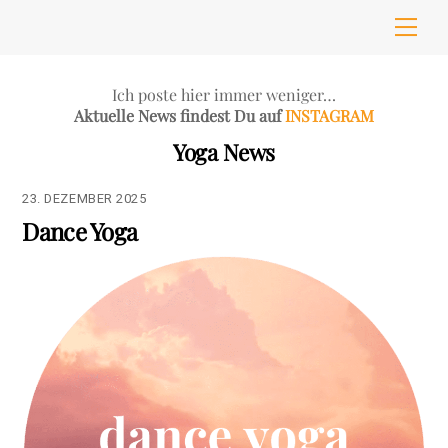
Skip
Men
to
content
Ich poste hier immer weniger…
Aktuelle News findest Du auf
INSTAGRAM
Yoga News
23. DEZEMBER 2025
Dance Yoga