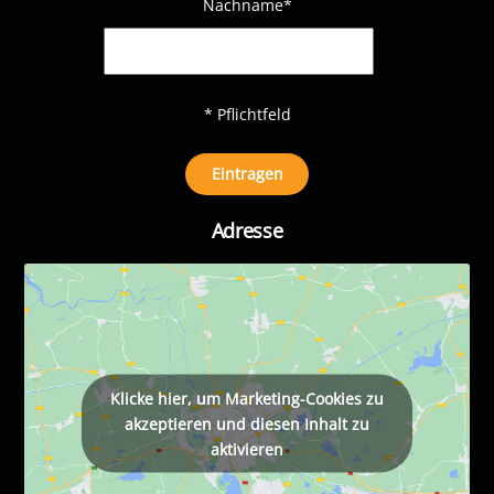
Nachname
*
* Pflichtfeld
Adresse
Klicke hier, um Marketing-Cookies zu
akzeptieren und diesen Inhalt zu
aktivieren