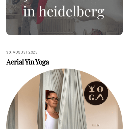
30. AUGUST 2025
Aerial Yin Yoga