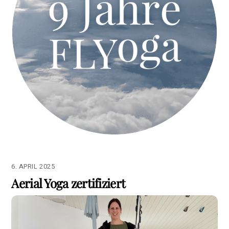
6. APRIL 2025
Aerial Yoga zertifiziert