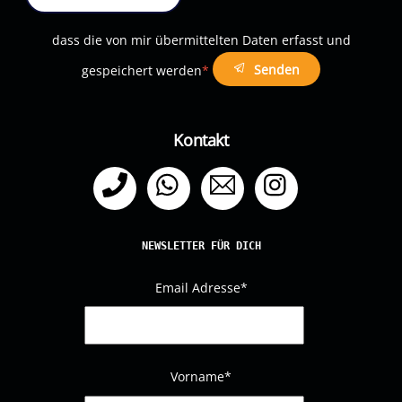
dass die von mir übermittelten Daten erfasst und
Senden
gespeichert werden
*
Kontakt
Telefon
WhatsApp
Email
Instagram
NEWSLETTER FÜR DICH
Email Adresse
*
Vorname*