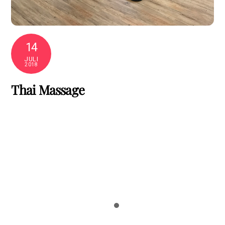
14
JULI
2018
Thai Massage