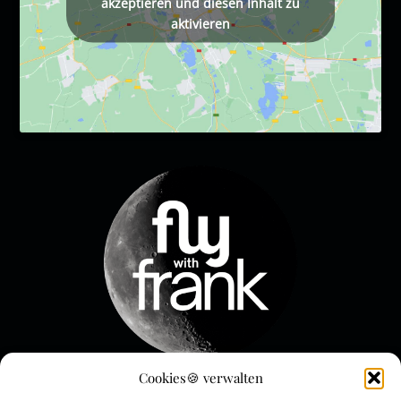
akzeptieren und diesen Inhalt zu
aktivieren
Cookies🍪 verwalten
Menue & Rechtliches