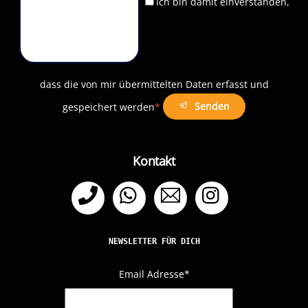
Ich bin damit einverstanden,
dass die von mir übermittelten Daten erfasst und
Senden
gespeichert werden
*
Kontakt
Telefon
WhatsApp
Email
Instagram
NEWSLETTER FÜR DICH
Email Adresse
*