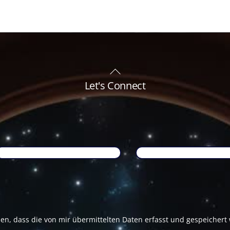
Back
To
Let's Connect
Top
Name
*
Email
*
den, dass die von mir übermittelten Daten erfasst und gespeicher