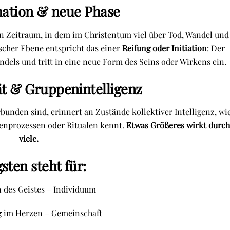
ation & neue Phase
ein Zeitraum, in dem im Christentum viel über Tod, Wandel und
scher Ebene entspricht das einer
Reifung oder Initiation
: Der
dels und tritt in eine neue Form des Seins oder Wirkens ein.
ät & Gruppenintelligenz
bunden sind, erinnert an Zustände kollektiver Intelligenz, wi
enprozessen oder Ritualen kennt.
Etwas Größeres wirkt durch
viele.
gsten
steht für:
 des Geistes – Individuum
 im Herzen – Gemeinschaft