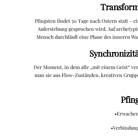
Transform
Pfingsten findet 50 Tage nach Ostern statt – 
Auferstehung gesprochen wird. Auf archetypi
Mensch durchläuft eine Phase des inneren Wan
Synchronizit
Der Moment, in dem alle „mit einem Geist“ ver
man sie aus Flow-Zuständen, kreativen Grupp
Pfin
•Erwachen
•Verbindung