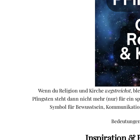
Wenn du Religion und Kirche
wegstreichst
, bl
Pfingsten steht dann nicht mehr (nur) für ein spe
Symbol für Bewusstsein, Kommunikation
Bedeutungen 
Inspiration &