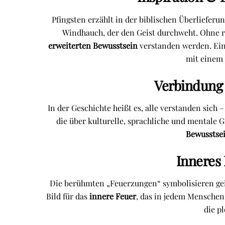
Pfingsten erzählt in der biblischen Überliefer
Windhauch, der den Geist durchweht. Ohne rel
erweiterten Bewusstsein
verstanden werden. Ein 
mit einem
Verbindung
In der Geschichte heißt es, alle verstanden sich
die über kulturelle, sprachliche und mentale
Bewusstse
Inneres
Die berühmten „Feuerzungen“ symbolisieren geist
Bild für das
innere Feuer
, das in jedem Menschen
die p