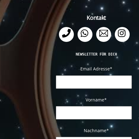
Kontakt
Telefon
WhatsApp
Email
Ins
NEWSLETTER FÜR DICH
Email Adresse
*
Vorname*
Nachname
*