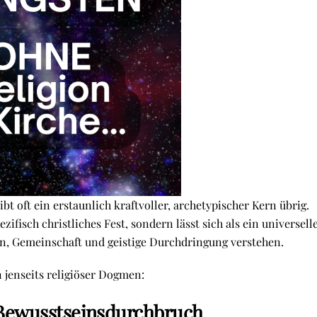
eibt oft ein erstaunlich kraftvoller, archetypischer Kern übrig.
zifisch christliches Fest, sondern lässt sich als ein universell
, Gemeinschaft und geistige Durchdringung verstehen.
jenseits religiöser Dogmen:
 Bewusstseinsdurchbruch