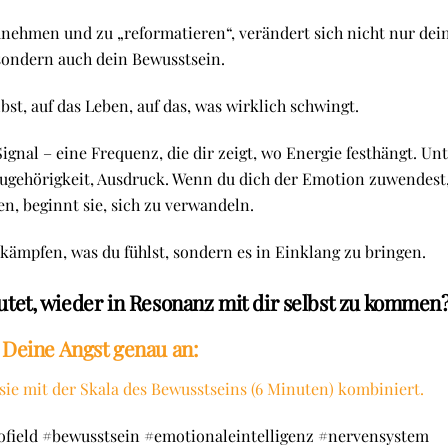
nehmen und zu „reformatieren“, verändert sich nicht nur dei
sondern auch dein Bewusstsein.
bst, auf das Leben, auf das, was wirklich schwingt.
Signal – eine Frequenz, die dir zeigt, wo Energie festhängt. Un
, Zugehörigkeit, Ausdruck. Wenn du dich der Emotion zuwendest
en, beginnt sie, sich zu verwandeln.
ekämpfen, was du fühlst, sondern es in Einklang zu bringen.
tet, wieder in Resonanz mit dir selbst zu kommen
 Deine Angst genau an:
sie mit der Skala des Bewusstseins (6 Minuten) kombiniert.
field #bewusstsein #emotionaleintelligenz #nervensystem