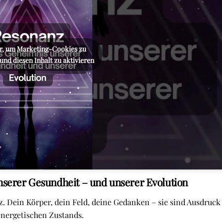
er, um Marketing-Cookies zu
und diesen Inhalt zu aktivieren
nserer Gesundheit – und unserer Evolution
z. Dein Körper, dein Feld, deine Gedanken – sie sind Ausdruck
energetischen Zustands.