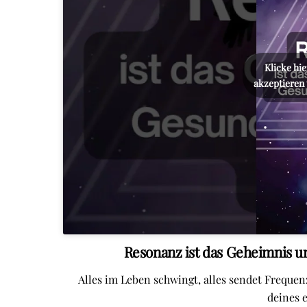
Klicke hi
akzeptieren 
Resonanz ist das Geheimnis u
Alles im Leben schwingt, alles sendet Frequen
deines 