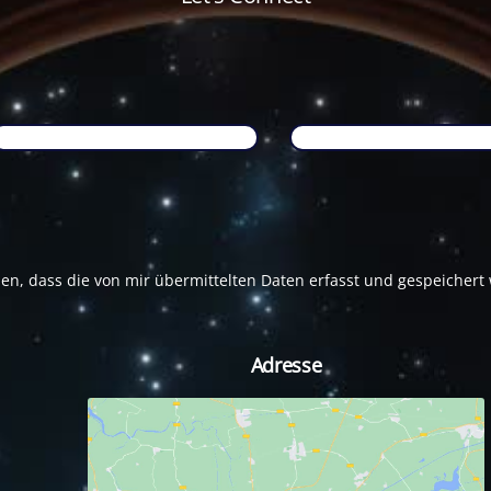
Top
Name
*
Email
*
den, dass die von mir übermittelten Daten erfasst und gespeicher
Adresse
tagram