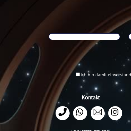
Ich bin damit einverstan
Kontakt
Telefon
WhatsApp
Email
Ins