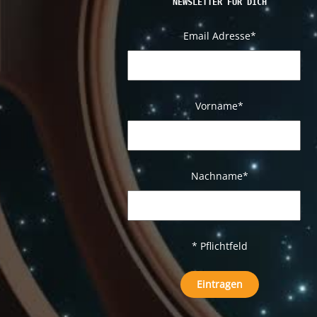
NEWSLETTER FÜR DICH
Email Adresse
*
Vorname*
Nachname
*
* Pflichtfeld