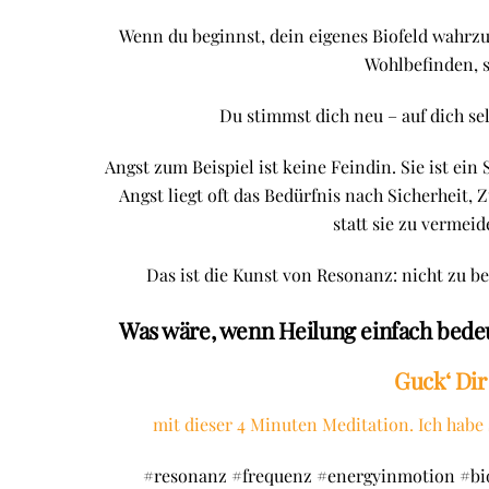
Wenn du beginnst, dein eigenes Biofeld wahrzu
Wohlbefinden, 
Du stimmst dich neu – auf dich sel
Angst zum Beispiel ist keine Feindin. Sie ist ein 
Angst liegt oft das Bedürfnis nach Sicherheit
statt sie zu vermeid
Das ist die Kunst von Resonanz: nicht zu b
Was wäre, wenn Heilung einfach bedeu
Guck‘ Dir
mit dieser 4 Minuten Meditation. Ich habe 
#resonanz #frequenz #energyinmotion #bio