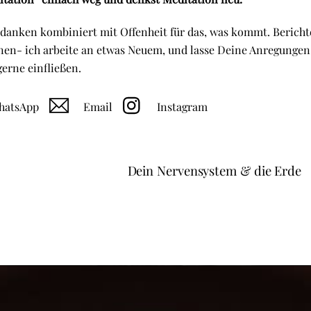
edanken kombiniert mit Offenheit für das, was kommt. Bericht
nen- ich arbeite an etwas Neuem, und lasse Deine Anregungen
gerne einfließen.
atsApp
Email
Instagram
Dein Nervensystem & die Erde