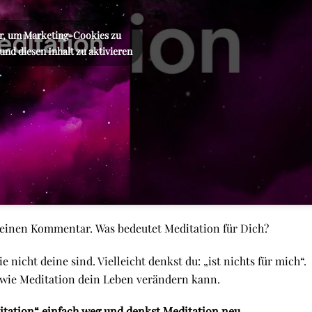
er, um Marketing-Cookies zu
und diesen Inhalt zu aktivieren
 deinen Kommentar.
Was bedeutet Meditation für Dich?
 nicht deine sind. Vielleicht denkst du: „ist nichts für mich“.
t wie Meditation dein Leben verändern kann.
editation“ einfach weg und denkst Meditation neu.