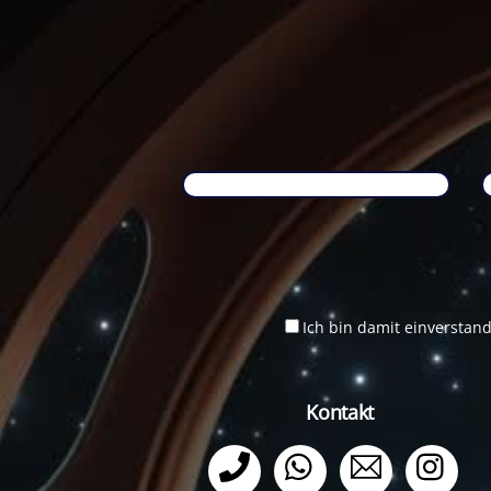
Ich bin damit einverstan
Kontakt
Telefon
WhatsApp
Email
Ins