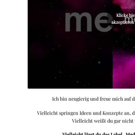
Klicke hi
akzeptieren 
Ich bin neugierig und freue mich auf
Vielleicht springen Ideen und Konzepte an, die
Vielleicht weißt du gar nich
Vielleicht lässt du das Label „M